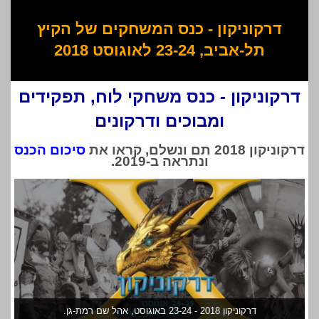
דרקוניקון - כנס המשחקים של הקיץ
תל-אביב, 23-24 לאוגוסט 2018
דרקוניקון - כנס משחקי לוח, תפקידים
ומבוכים ודרקונים
דרקוניקון 2018 תם ונשלם, קראו את
סיכום הכנס
ונתראה ב-2019.
דרקוניקון 2018 - 23-24 באוגוסט, אהל שם רמת-גן.