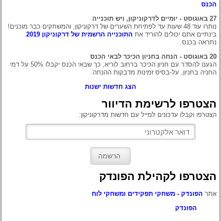
הכנס
27 באוגוסט - יומיים לדרקוניקון, ויש תוכנייה
נותרו עוד 48 שעות עד לפתיחת השערים של דרקוניקון, והמשחקים כבר מוכנים!
בינתיים אתם יכולים להוריד את
התוכנייה הרשמית של דרקוניקון 2019
.
נתראה בכנס.
20 באוגוסט - הנחה בחניון הכיכר לבאי הכנס
הגענו להסדר עם חניון הכיכר ברחוב לוריא, כך שבאי הכנס יקבלו 50% על דמי
החניה בחניון, על-בסיס זמינות מדבקות ההנחה.
הצג חדשות ישנות
הצטרפו לרשימת הדיוור
הצטרפו וקבלו עדכונים למייל עם חדשות מדרקוניקון:
הצטרפו לקהילת הפונדק
אתר
הפונדק - משחקי תפקידים ומשחקי לוח