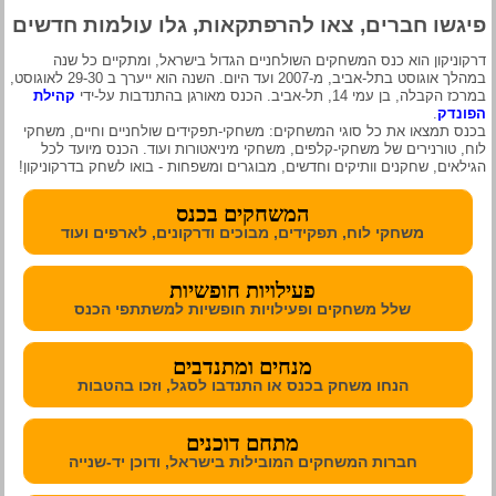
פיגשו חברים, צאו להרפתקאות, גלו עולמות חדשים
דרקוניקון הוא כנס המשחקים השולחניים הגדול בישראל, ומתקיים כל שנה
במהלך אוגוסט בתל-אביב, מ-2007 ועד היום. השנה הוא ייערך ב 29-30 לאוגוסט,
במרכז הקבלה, בן עמי 14, תל-אביב. הכנס מאורגן בהתנדבות על-ידי
קהילת
הפונדק
.
בכנס תמצאו את כל סוגי המשחקים: משחקי-תפקידים שולחניים וחיים, משחקי
לוח, טורנירים של משחקי-קלפים, משחקי מיניאטורות ועוד. הכנס מיועד לכל
הגילאים, שחקנים וותיקים וחדשים, מבוגרים ומשפחות - בואו לשחק בדרקוניקון!
המשחקים בכנס
משחקי לוח, תפקידים, מבוכים ודרקונים, לארפים ועוד
פעילויות חופשיות
שלל משחקים ופעילויות חופשיות למשתתפי הכנס
מנחים ומתנדבים
הנחו משחק בכנס או התנדבו לסגל, וזכו בהטבות
מתחם דוכנים
חברות המשחקים המובילות בישראל, ודוכן יד-שנייה